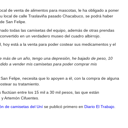
local de venta de alimentos para mascotas, le ha obligado a poner
 su local de calle Traslaviña pasado Chacabuco, se podrá haber
 de San Felipe.
ionado todas las camisetas del equipo, además de otras prendas
 convertido en un verdadero museo del cuadro albirrojo.
l, hoy está a la venta para poder costear sus medicamentos y el
 más de un año, tengo una depresión, he bajado de peso, 10
cudido a vender mis camisetas para poder comprar mis
 San Felipe, necesita que lo apoyen a él, con la compra de alguna
costear su tratamiento.
 fluctúan entre los 15 mil a 30 mil pesos, las que están
o y Artemón Cifuentes.
ión de camisetas del Uní
se publicó primero en
Diario El Trabajo
.