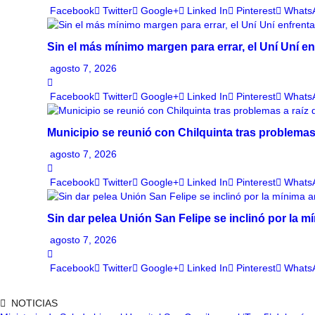
Facebook
Twitter
Google+
Linked In
Pinterest
Whats
Sin el más mínimo margen para errar, el Uní Uní 
agosto 7, 2026
Facebook
Twitter
Google+
Linked In
Pinterest
Whats
Municipio se reunió con Chilquinta tras problemas 
agosto 7, 2026
Facebook
Twitter
Google+
Linked In
Pinterest
Whats
Sin dar pelea Unión San Felipe se inclinó por la m
agosto 7, 2026
Facebook
Twitter
Google+
Linked In
Pinterest
Whats
NOTICIAS