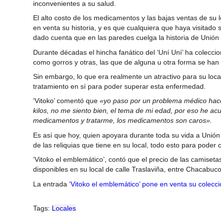
inconvenientes a su salud.
El alto costo de los medicamentos y las bajas ventas de su 
en venta su historia, y es que cualquiera que haya visitado
dado cuenta que en las paredes cuelga la historia de Unión
Durante décadas el hincha fanático del ‘Uní Uní’ ha colecc
como gorros y otras, las que de alguna u otra forma se han
Sin embargo, lo que era realmente un atractivo para su loca
tratamiento en sí para poder superar esta enfermedad.
‘Vitoko’ comentó que
«yo paso por un problema médico hace
kilos, no me siento bien, el tema de mi edad, por eso he a
medicamentos y tratarme, los medicamentos son caros».
Es así que hoy, quien apoyara durante toda su vida a Unión
de las reliquias que tiene en su local, todo esto para poder 
‘Vitoko el emblemático’, contó que el precio de las camisetas
disponibles en su local de calle Traslaviña, entre Chacabuc
La entrada
‘Vitoko el emblemático’ pone en venta su colecc
Tags:
Locales