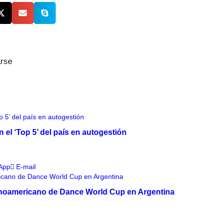
arse
 el ‘Top 5’ del país en autogestión
App
E-mail
atinoamericano de Dance World Cup en Argentina