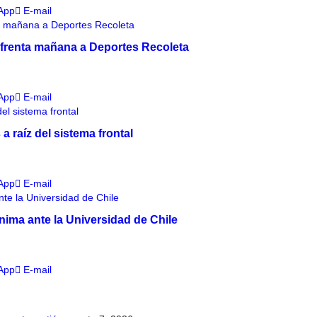
App
E-mail
enfrenta mañana a Deportes Recoleta
App
E-mail
a raíz del sistema frontal
App
E-mail
ínima ante la Universidad de Chile
App
E-mail