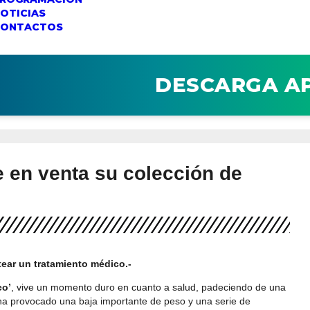
OTICIAS
CONTACTOS
DESCARGA A
e en venta su colección de
ear un tratamiento médico.-
co’
, vive un momento duro en cuanto a salud, padeciendo de una
a provocado una baja importante de peso y una serie de