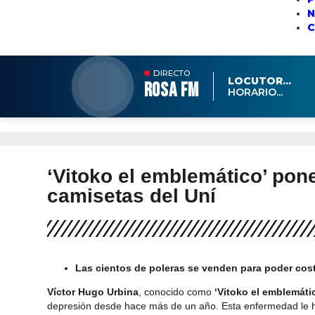
N
DIRECTO
LOCUTOR...
ROSA FM
HORARIO...
‘Vitoko el emblemático’ pon
camisetas del Uní
Las cientos de poleras se venden para poder cost
Víctor Hugo Urbina
, conocido como
‘Vitoko el emblemáti
depresión desde hace más de un año. Esta enfermedad le h