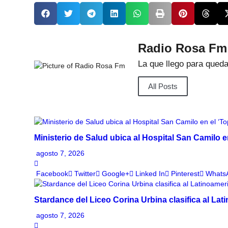
Radio Rosa Fm
La que llego para qued
All Posts
Ministerio de Salud ubica al Hospital San Camilo en
agosto 7, 2026
Facebook
Twitter
Google+
Linked In
Pinterest
Whats
Stardance del Liceo Corina Urbina clasifica al L
agosto 7, 2026