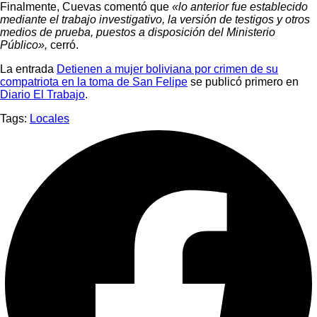
Finalmente, Cuevas comentó que
«lo anterior fue establecido
mediante el trabajo investigativo, la versión de testigos y otros
medios de prueba, puestos a disposición del Ministerio
Público»,
cerró.
La entrada
Detienen a mujer boliviana por crimen de su
compatriota en la toma de San Felipe
se publicó primero en
Diario El Trabajo
.
Tags:
Locales