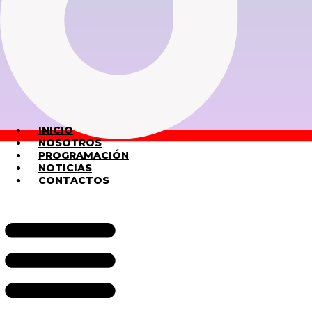
INICIO
NOSOTROS
PROGRAMACIÓN
NOTICIAS
CONTACTOS