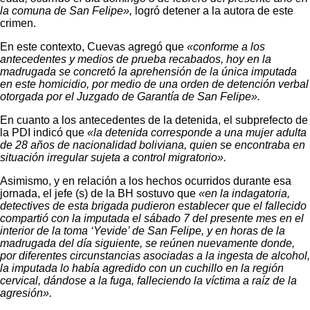
la comuna de San Felipe»,
logró detener a la autora de este
crimen.
En este contexto, Cuevas agregó que
«conforme a los
antecedentes y medios de prueba recabados, hoy en la
madrugada se concretó la aprehensión de la única imputada
en este homicidio, por medio de una orden de detención verbal
otorgada por el Juzgado de Garantía de San Felipe».
En cuanto a los antecedentes de la detenida, el subprefecto de
la PDI indicó que
«la detenida corresponde a una mujer adulta
de 28 años de nacionalidad boliviana, quien se encontraba en
situación irregular sujeta a control migratorio».
Asimismo, y en relación a los hechos ocurridos durante esa
jornada, el jefe (s) de la BH sostuvo que
«en la indagatoria,
detectives de esta brigada pudieron establecer que el fallecido
compartió con la imputada el sábado 7 del presente mes en el
interior de la toma ‘Yevide’ de San Felipe, y en horas de la
madrugada del día siguiente, se reúnen nuevamente donde,
por diferentes circunstancias asociadas a la ingesta de alcohol,
la imputada lo había agredido con un cuchillo en la región
cervical, dándose a la fuga, falleciendo la víctima a raíz de la
agresión».