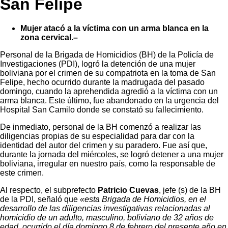
San Felipe
Mujer atacó a la víctima con un arma blanca en la
zona cervical.–
Personal de la Brigada de Homicidios (BH) de la Policía de
Investigaciones (PDI), logró la detención de una mujer
boliviana por el crimen de su compatriota en la toma de San
Felipe, hecho ocurrido durante la madrugada del pasado
domingo, cuando la aprehendida agredió a la víctima con un
arma blanca. Este último, fue abandonado en la urgencia del
Hospital San Camilo donde se constató su fallecimiento.
De inmediato, personal de la BH comenzó a realizar las
diligencias propias de su especialidad para dar con la
identidad del autor del crimen y su paradero. Fue así que,
durante la jornada del miércoles, se logró detener a una mujer
boliviana, irregular en nuestro país, como la responsable de
este crimen.
Al respecto, el subprefecto
Patricio Cuevas
, jefe (s) de la BH
de la PDI, señaló que
«esta Brigada de Homicidios, en el
desarrollo de las diligencias investigativas relacionadas al
homicidio de un adulto, masculino, boliviano de 32 años de
edad, ocurrido el día domingo 8 de febrero del presente año en