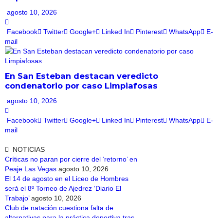
agosto 10, 2026
Facebook
Twitter
Google+
Linked In
Pinterest
WhatsApp
E-
mail
En San Esteban destacan veredicto
condenatorio por caso Limpiafosas
agosto 10, 2026
Facebook
Twitter
Google+
Linked In
Pinterest
WhatsApp
E-
mail
NOTICIAS
Críticas no paran por cierre del ‘retorno’ en
Peaje Las Vegas
agosto 10, 2026
El 14 de agosto en el Liceo de Hombres
será el 8º Torneo de Ajedrez ‘Diario El
Trabajo’
agosto 10, 2026
Club de natación cuestiona falta de
alternativas para la práctica deportiva tras