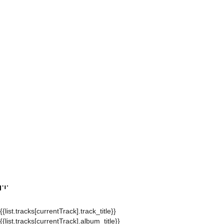
{{list.tracks[currentTrack].track_title}}
{{list.tracks[currentTrack].album_title}}