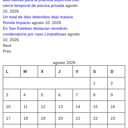
cierre temporal de piscina privada
agosto
10, 2026
Un total de diez detenidos dejó masiva
Ronda Impacto
agosto 10, 2026
En San Esteban destacan veredicto
condenatorio por caso Limpiafosas
agosto
10, 2026
Next
Prev
agosto 2026
L
M
X
J
V
S
D
1
2
3
4
5
6
7
8
9
10
11
12
13
14
15
16
17
18
19
20
21
22
23