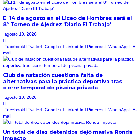
El 14 de agosto en el Liceo de Hombres será el
8º Torneo de Ajedrez ‘Diario El Trabajo’
agosto 10, 2026
Facebook
Twitter
Google+
Linked In
Pinterest
WhatsApp
E-
mail
Club de natación cuestiona falta de
alternativas para la práctica deportiva tras
cierre temporal de piscina privada
agosto 10, 2026
Facebook
Twitter
Google+
Linked In
Pinterest
WhatsApp
E-
mail
Un total de diez detenidos dejó masiva Ronda
Impacto