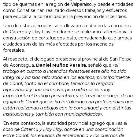
tipo de quemas en la región de Valparaíso, y desde entidades
como Conaf se han realizado diversos trabajos y esfuerzos
para educar a la comunidad en la prevención de incendios.
Uno de estos ejemplos se ha llevado a cabo en las comunas
de Catemu y Llay Llay, en donde se realizaron talleres para la
construcción de cortafuegos, esto, considerando que ambas
ciudades son de las más afectadas por los incendios
forestales.
Al respecto, el delegado presidencial provincial de San Felipe
de Aconcagua,
Daniel Muñoz Pereira
, señaló que
«el
trabajo en cuanto a incendios forestales este año ha sido
integral y ha sido reforzado en los equipos, principalmente,
de Conaf, tanto en el combate, tenemos la brigada
biprovincial y una aeronave, pero además es muy
importante el trabajo preventivo, y esto viene a cargo de un
equipo de Conaf que se ha fortalecido con profesionales que
están realizando trabajos con la comunidad y con distintas
instituciones y también con municipalidades».
En este contexto, la autoridad provincial agregó que
«es el
caso de Catemu y Llay Llay, donde en una coordinación
entre Conaf, los equipos de emergencia y los cuerpos de