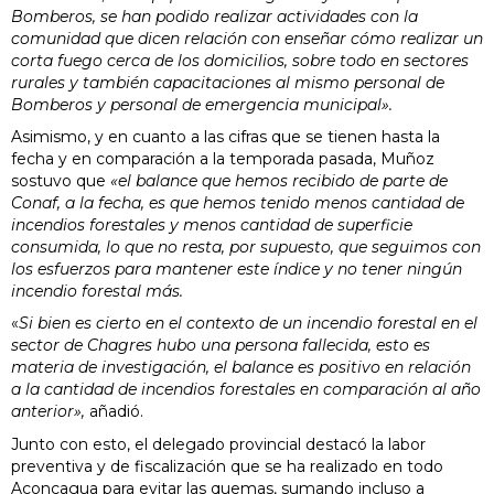
Bomberos, se han podido realizar actividades con la
comunidad que dicen relación con enseñar cómo realizar un
corta fuego cerca de los domicilios, sobre todo en sectores
rurales y también capacitaciones al mismo personal de
Bomberos y personal de emergencia municipal».
Asimismo, y en cuanto a las cifras que se tienen hasta la
fecha y en comparación a la temporada pasada, Muñoz
sostuvo que
«el balance que hemos recibido de parte de
Conaf, a la fecha, es que hemos tenido menos cantidad de
incendios forestales y menos cantidad de superficie
consumida, lo que no resta, por supuesto, que seguimos con
los esfuerzos para mantener este índice y no tener ningún
incendio forestal más.
«
Si bien es cierto en el contexto de un incendio forestal en el
sector de Chagres hubo una persona fallecida, esto es
materia de investigación, el balance es positivo en relación
a la cantidad de incendios forestales en comparación al año
anterior»,
añadió.
Junto con esto, el delegado provincial destacó la labor
preventiva y de fiscalización que se ha realizado en todo
Aconcagua para evitar las quemas, sumando incluso a