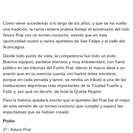
Comité Policial junto a Carabineros y PDI
Como viene sucediendo a lo largo de los años, y que se ha vuelto
una tradición, la rama cestera pratina festejó el aniversario del club
Arturo Prat con un torneo nocturno, evento que en esta
oportunidad reunió a varios quintetos de San Felipe y el valle del
Aconcagua.
Desde todo punto de vista, la competencia fue todo un éxito.
Buenos equipos, partidos intensos y muy entretenidos, con harto
público en las tribunas del Fortín Prat, dieron el marco ideal a un
evento que en su esencia cuenta con hartos tintes emotivos,
porque en cada jornada y lance, se rendía un tributo a una de las
instituciones deportivas más importantes de la ‘Ciudad Fuerte y
Feliz’ y, por qué no decirlo, de toda la Quinta Región.
Para la historia quedará escrito que el quinteto del Prat fue el mejor
de esta versión de un torneo nocturno que cumplió y superó las
expectativas que se habían creado.
Podio
1º.- Arturo Prat