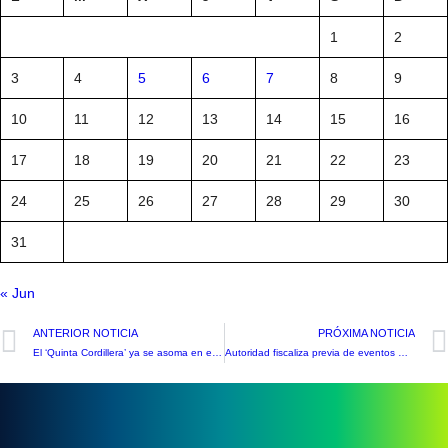
1
2
3
4
5
6
7
8
9
10
11
12
13
14
15
16
17
18
19
20
21
22
23
24
25
26
27
28
29
30
31
« Jun
ANTERIOR NOTICIA
PRÓXIMA NOTICIA
El ‘Quinta Cordillera’ ya se asoma en el horizonte cercano
Autoridad fiscaliza previa de eventos masivos en Aconcagua