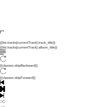
{{list.tracks[currentTrack].track_title}}
{{list.tracks[currentTrack].album_title}}
{{classes.skipBackward}}
{{classes.skipForward}}