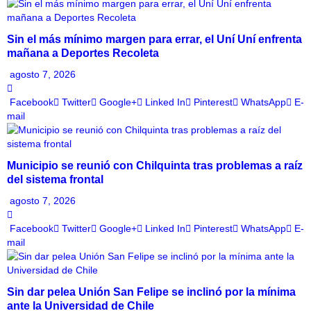
Sin el más mínimo margen para errar, el Uní Uní enfrenta
mañana a Deportes Recoleta
agosto 7, 2026
Facebook
Twitter
Google+
Linked In
Pinterest
WhatsApp
E-
mail
Municipio se reunió con Chilquinta tras problemas a raíz
del sistema frontal
agosto 7, 2026
Facebook
Twitter
Google+
Linked In
Pinterest
WhatsApp
E-
mail
Sin dar pelea Unión San Felipe se inclinó por la mínima
ante la Universidad de Chile