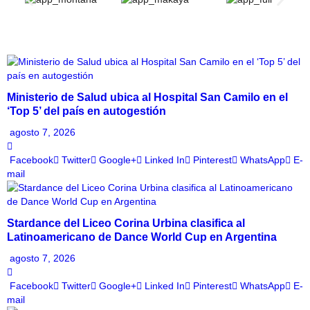
Ministerio de Salud ubica al Hospital San Camilo en el
‘Top 5’ del país en autogestión
agosto 7, 2026
Facebook
Twitter
Google+
Linked In
Pinterest
WhatsApp
E-
mail
Stardance del Liceo Corina Urbina clasifica al
Latinoamericano de Dance World Cup en Argentina
agosto 7, 2026
Facebook
Twitter
Google+
Linked In
Pinterest
WhatsApp
E-
mail