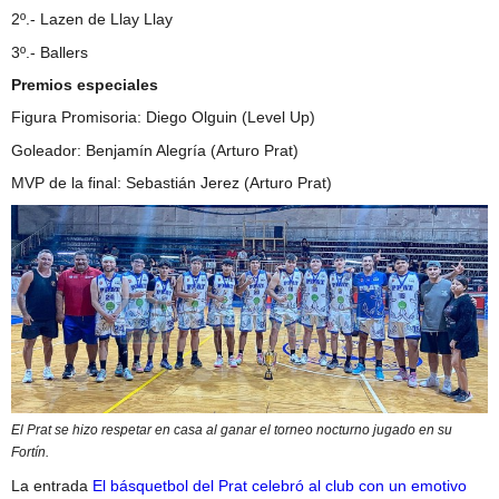
2º.- Lazen de Llay Llay
3º.- Ballers
Premios especiales
Figura Promisoria: Diego Olguin (Level Up)
Goleador: Benjamín Alegría (Arturo Prat)
MVP de la final: Sebastián Jerez (Arturo Prat)
El Prat se hizo respetar en casa al ganar el torneo nocturno jugado en su
Fortín.
La entrada
El básquetbol del Prat celebró al club con un emotivo