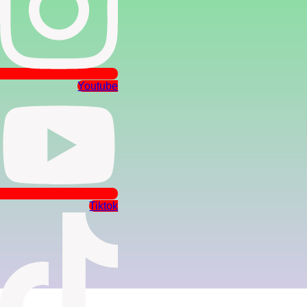
Youtube
Tiktok