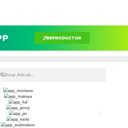
PP
REPRODUCTOR