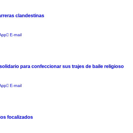
arreras clandestinas
App
E-mail
solidario para confeccionar sus trajes de baile religioso
App
E-mail
ios focalizados