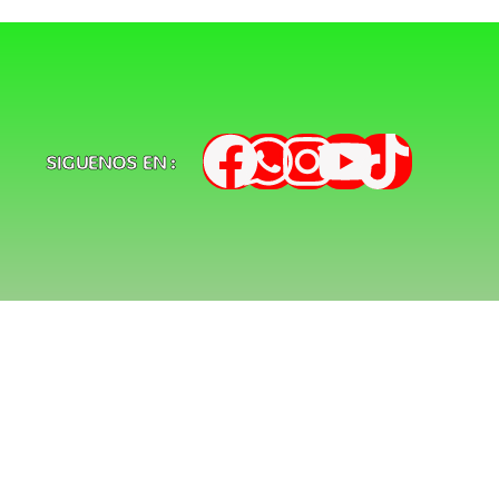
SIGUENOS EN :
de