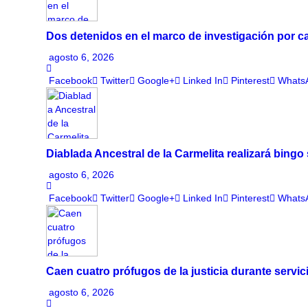
Dos detenidos en el marco de investigación por c
agosto 6, 2026
Facebook
Twitter
Google+
Linked In
Pinterest
Whats
Diablada Ancestral de la Carmelita realizará bingo 
agosto 6, 2026
Facebook
Twitter
Google+
Linked In
Pinterest
Whats
Caen cuatro prófugos de la justicia durante servic
agosto 6, 2026