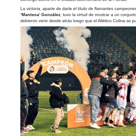
La victoria, aparte de darle el título de flamantes campeon
‘Manteca’ González
, tuvo la virtud de mostrar a un conju
debieron venir desde atrás luego que el Atlético Colina se p