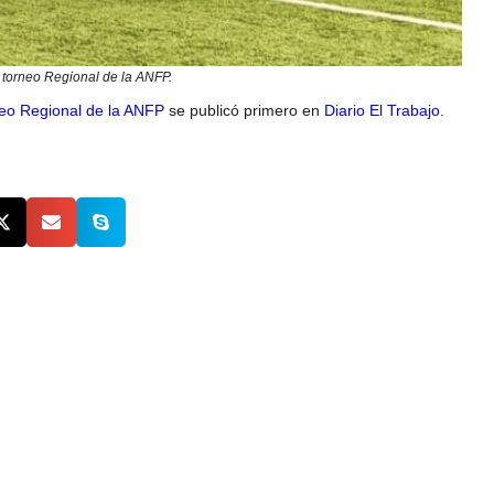
l torneo Regional de la ANFP.
eo Regional de la ANFP
se publicó primero en
Diario El Trabajo
.