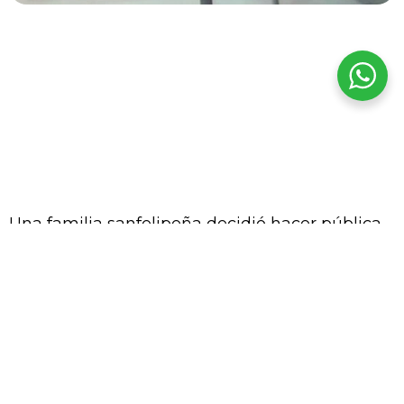
La víctima, de 22 años, resultó herida
tras un incidente ocurrido en las
cercanías de un local comercial. Por
temor a represalias, la familia solicitó
mantener su identidad en reserva.-
Una familia sanfelipeña decidió hacer pública
la agresión que sufrió un joven de 22 años
durante la tarde del domingo 7 de junio en
Avenida Yungay de San Felipe, hecho que
actualmente se encuentra siendo investigado
por las autoridades.