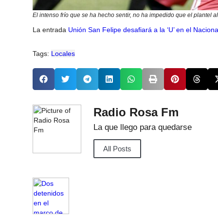
El intenso frío que se ha hecho sentir, no ha impedido que el plantel a
La entrada
Unión San Felipe desafiará a la ‘U’ en el Naciona
Tags:
Locales
Radio Rosa Fm
La que llego para quedarse
All Posts