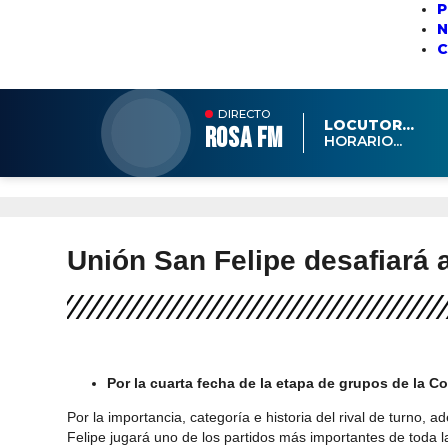
P
N
DIRECTO
LOCUTOR...
ROSA FM
HORARIO...
Unión San Felipe desafiará a
Por la cuarta fecha de la etapa de grupos de la Co
Por la importancia, categoría e historia del rival de turno,
Felipe jugará uno de los partidos más importantes de toda 