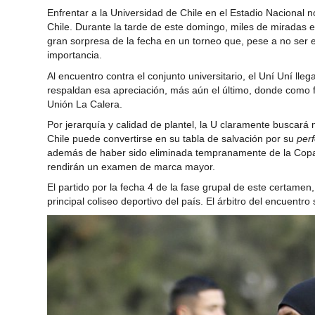
Enfrentar a la Universidad de Chile en el Estadio Nacional 
Chile. Durante la tarde de este domingo, miles de miradas e
gran sorpresa de la fecha en un torneo que, pese a no ser el
importancia.
Al encuentro contra el conjunto universitario, el Uní Uní lle
respaldan esa apreciación, más aún el último, donde como 
Unión La Calera.
Por jerarquía y calidad de plantel, la U claramente buscará
Chile puede convertirse en su tabla de salvación por su
per
además de haber sido eliminada tempranamente de la Copa 
rendirán un examen de marca mayor.
El partido por la fecha 4 de la fase grupal de este certam
principal coliseo deportivo del país. El árbitro del encuentro