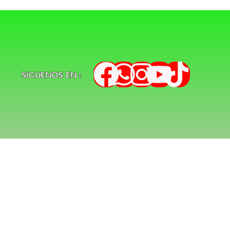
SIGUENOS EN :
de