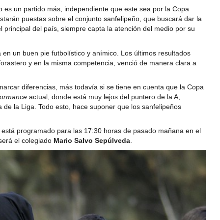
no es un partido más, independiente que este sea por la Copa
starán puestas sobre el conjunto sanfelipeño, que buscará dar la
 principal del país, siempre capta la atención del medio por su
ga en un buen pie futbolístico y anímico. Los últimos resultados
forastero y en la misma competencia, venció de manera clara a
 marcar diferencias, más todavía si se tiene en cuenta que la Copa
formance
actual, donde está muy lejos del puntero de la A,
de la Liga. Todo esto, hace suponer que los sanfelipeños
en, está programado para las 17:30 horas de pasado mañana en el
 será el colegiado
Mario Salvo Sepúlveda
.