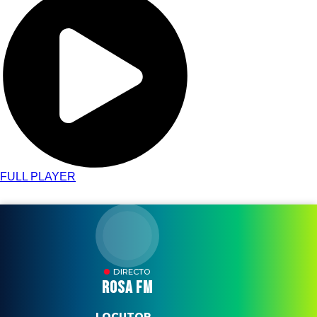
FULL PLAYER
DIRECTO
ROSA FM
LOCUTOR...