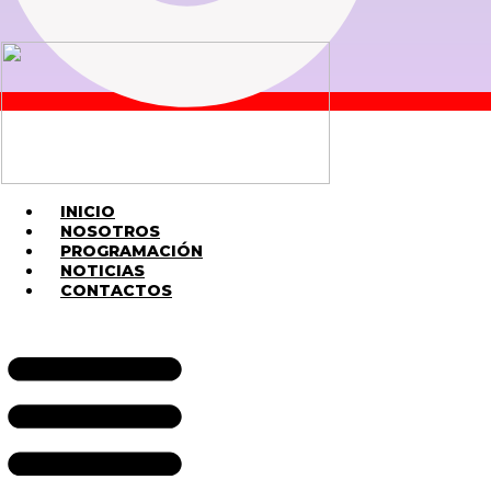
INICIO
NOSOTROS
PROGRAMACIÓN
NOTICIAS
CONTACTOS