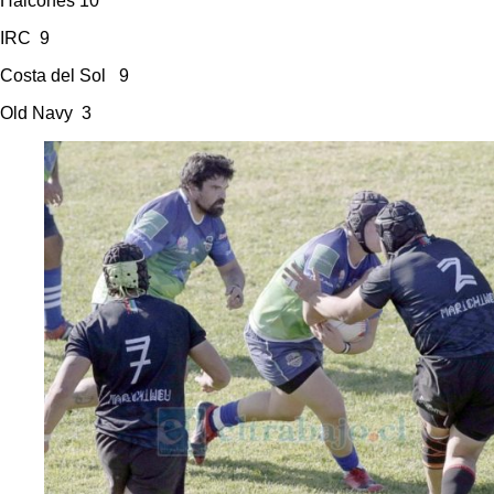
Halcones 10
IRC 9
Costa del Sol 9
Old Navy 3