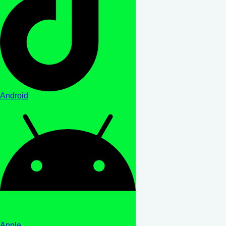
Android
Apple