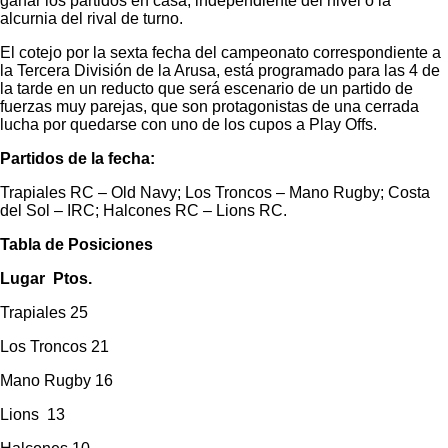
ganar los partidos en casa, independiente del nivel o la
alcurnia del rival de turno.
El cotejo por la sexta fecha del campeonato correspondiente a
la Tercera División de la Arusa, está programado para las 4 de
la tarde en un reducto que será escenario de un partido de
fuerzas muy parejas, que son protagonistas de una cerrada
lucha por quedarse con uno de los cupos a Play Offs.
Partidos de la fecha:
Trapiales RC – Old Navy; Los Troncos – Mano Rugby; Costa
del Sol – IRC; Halcones RC – Lions RC.
Tabla de Posiciones
Lugar Ptos.
Trapiales 25
Los Troncos 21
Mano Rugby 16
Lions 13